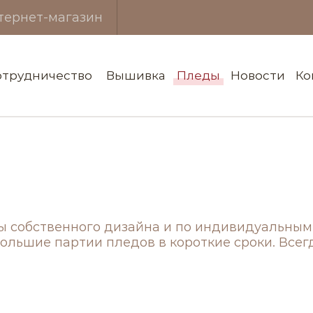
етка
тернет-магазин
отрудничество
Вышивка
Пледы
Новости
Ко
ы собственного дизайна и по индивидуальным
ольшие партии пледов в короткие сроки. Всегд