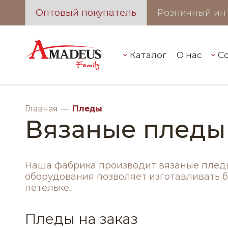
с
Оптовый покупатель
Розничный ин
Каталог
О нас
С
Главная
Пледы
Вязаные пледы
Наша фабрика производит вязаные плед
оборудования позволяет изготавливать б
петельке.
Пледы на заказ